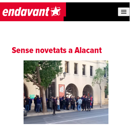
Skip to content
Sense novetats a Alacant