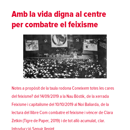
Amb la vida digna al centre
per combatre el feixisme
Notes a propòsit de la taula rodona Coneixem totes les cares
del feixisme? del 14/09/2019 a la Nau Bòstik, de la xerrada
Feixisme i capitalisme del 10/10/2019 al Noi Baliarda, de la
lectura del llibre Com combatre el feixisme i vèncer de Clara
Zetkin (Tigre de Paper, 2019) i de tot allò acumulat, clar.
«Amb la vida digna al centre per combatre el
Introducció
Seguir llegint