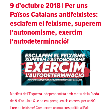
9 d’octubre 2018 | Per uns
Països Catalans antifeixistes:
esclafem el feixisme, superem
l’autonomisme, exercim
l’autodeterminació!
Manifest de l’Esquerra Independentista amb motiu de la Diada
del 9 d’octubre Que no ens prenguen els carrers, per un 9O
lliure de feixisme! Comencem un nou curs polític al País