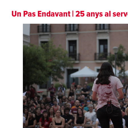
Un Pas Endavant | 25 anys al serv