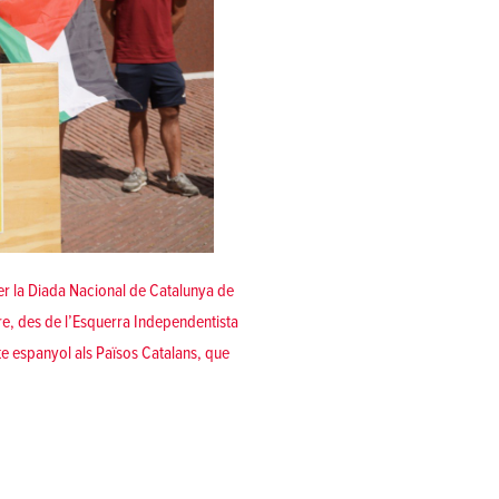
er la Diada Nacional de Catalunya de
, des de l’Esquerra Independentista
te espanyol als Països Catalans, que
ÉS SEMPRE ARA»