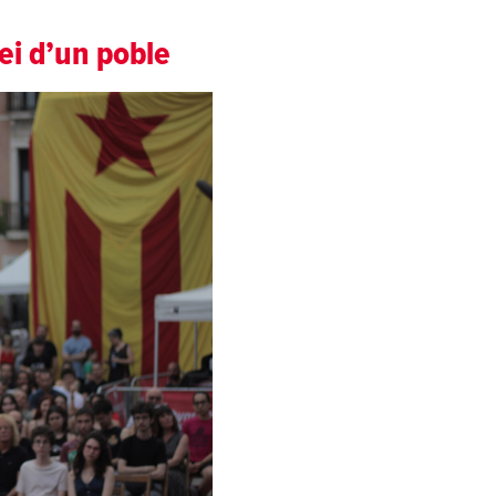
ei d’un poble