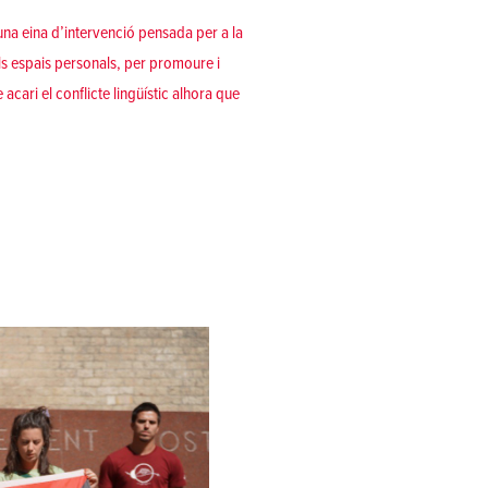
una eina d’intervenció pensada per a la
ls espais personals, per promoure i
acari el conflicte lingüístic alhora que