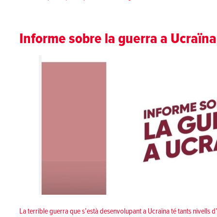
Informe sobre la guerra a Ucraïna
La terrible guerra que s’està desenvolupant a Ucraïna té tants nivells d