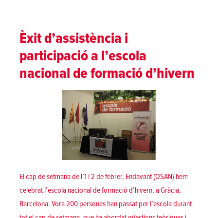
Èxit d’assistència i
participació a l’escola
nacional de formació d’hivern
El cap de setmana de l’1 i 2 de febrer, Endavant (OSAN) hem
celebrat l’escola nacional de formació d’hivern, a Gràcia,
Barcelona. Vora 200 persones han passat per l’escola durant
tot el cap de setmana, que ha abordat qüestions teòriques i