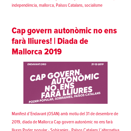
independència
,
mallorca
,
Països Catalans
,
socialisme
Cap govern autonòmic no ens
farà lliures! | Diada de
Mallorca 2019
Manifest d’Endavant (OSAN) amb motiu del 31 de desembre de
2019, diada de Mallorca Cap govern autonòmic no ens farà
lliures Poder popular · Sobiranies · Països Catalans L’alternativa