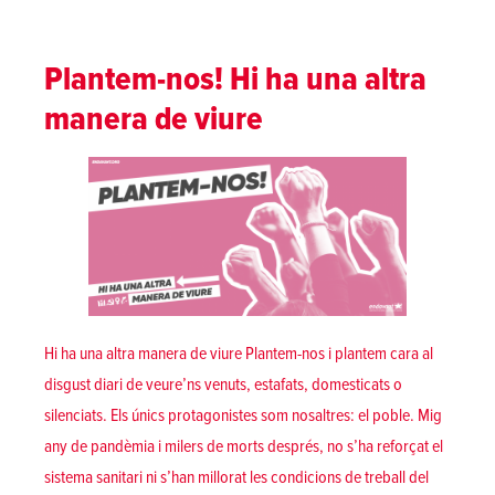
Plantem-nos! Hi ha una altra
manera de viure
Hi ha una altra manera de viure Plantem-nos i plantem cara al
disgust diari de veure’ns venuts, estafats, domesticats o
silenciats. Els únics protagonistes som nosaltres: el poble. Mig
any de pandèmia i milers de morts després, no s’ha reforçat el
sistema sanitari ni s’han millorat les condicions de treball del