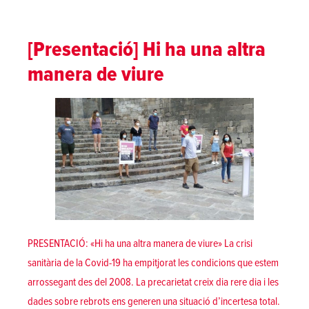
[Presentació] Hi ha una altra
manera de viure
PRESENTACIÓ: «Hi ha una altra manera de viure» La crisi
sanitària de la Covid-19 ha empitjorat les condicions que estem
arrossegant des del 2008. La precarietat creix dia rere dia i les
dades sobre rebrots ens generen una situació d’incertesa total.