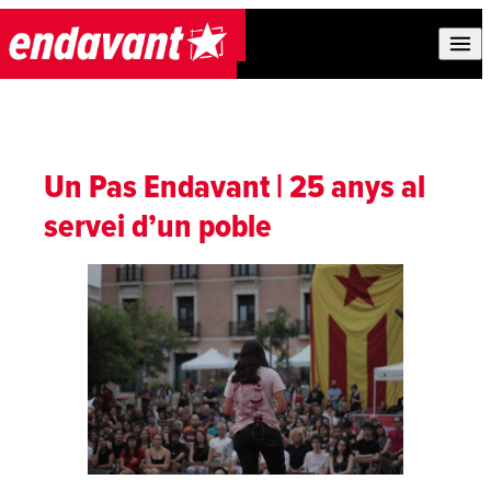
Skip to content
Un Pas Endavant | 25 anys al
servei d’un poble