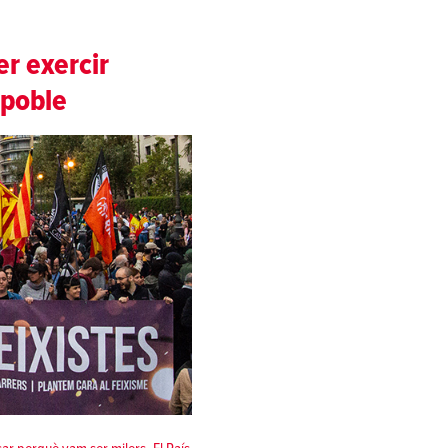
er exercir
 poble