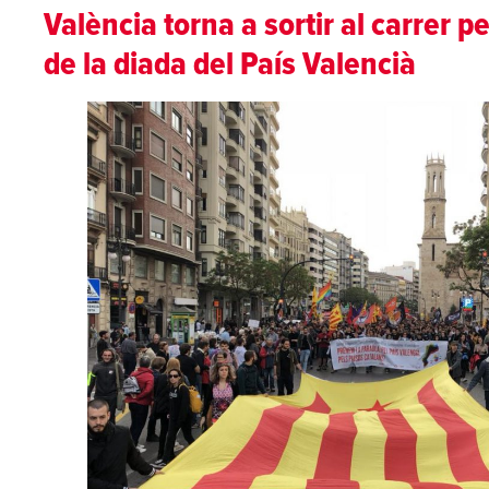
València torna a sortir al carrer p
de la diada del País Valencià