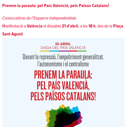
Prenem la paraula: pel País Valencià, pels Països Catalans!
Convocatòria de l’Esquerra Independentista
Manifestació a
València
el dissabte
21 d’abril
, a les
18 h
, des de la
Plaça
Sant Agustí