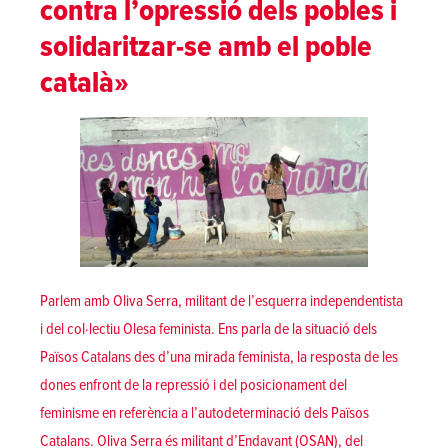
contra l’opressió dels pobles i
solidaritzar-se amb el poble
català»
Parlem amb Oliva Serra, militant de l’esquerra independentista
i del col·lectiu Olesa feminista. Ens parla de la situació dels
Països Catalans des d’una mirada feminista, la resposta de les
dones enfront de la repressió i del posicionament del
feminisme en referència a l’autodeterminació dels Països
Catalans. Oliva Serra és militant d’Endavant (OSAN), del