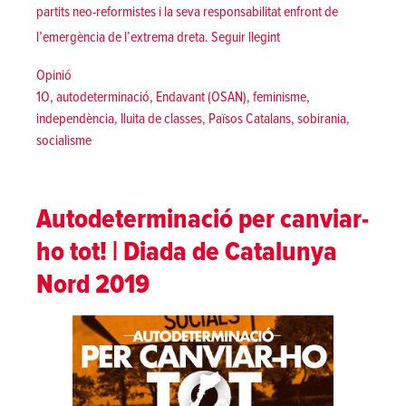
partits neo-reformistes i la seva responsabilitat enfront de
«“En 2019 a la impugnac
l’emergència de l’extrema dreta.
Seguir llegint
Posted in
Opinió
Tags:
1O
,
autodeterminació
,
Endavant (OSAN)
,
feminisme
,
independència
,
lluita de classes
,
Països Catalans
,
sobirania
,
socialisme
Autodeterminació per canviar-
ho tot! | Diada de Catalunya
Nord 2019