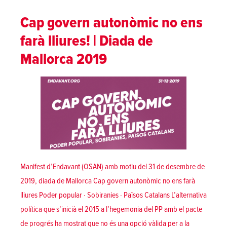
Cap govern autonòmic no ens
farà lliures! | Diada de
Mallorca 2019
Manifest d’Endavant (OSAN) amb motiu del 31 de desembre de
2019, diada de Mallorca Cap govern autonòmic no ens farà
lliures Poder popular · Sobiranies · Països Catalans L’alternativa
política que s’inicià el 2015 a l’hegemonia del PP amb el pacte
de progrés ha mostrat que no és una opció vàlida per a la