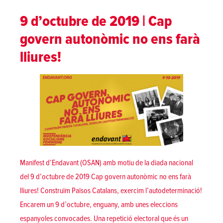
9 d’octubre de 2019 | Cap
govern autonòmic no ens farà
lliures!
Manifest d’Endavant (OSAN) amb motiu de la diada nacional
del 9 d’octubre de 2019 Cap govern autonòmic no ens farà
lliures! Construïm Països Catalans, exercim l’autodeterminació!
Encarem un 9 d’octubre, enguany, amb unes eleccions
espanyoles convocades. Una repetició electoral que és un