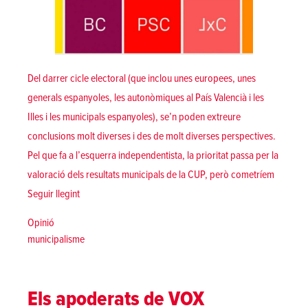
Del darrer cicle electoral (que inclou unes europees, unes
generals espanyoles, les autonòmiques al País Valencià i les
Illes i les municipals espanyoles), se’n poden extreure
conclusions molt diverses i des de molt diverses perspectives.
Pel que fa a l’esquerra independentista, la prioritat passa per la
valoració dels resultats municipals de la CUP, però cometríem
«Restauració»
Seguir llegint
Posted in
Opinió
Tags:
municipalisme
Els apoderats de VOX