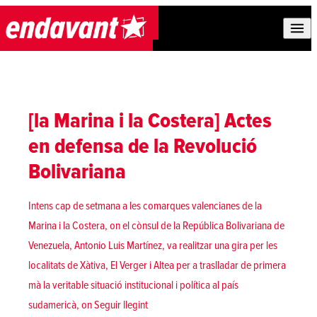
Skip to content
[la Marina i la Costera] Actes
en defensa de la Revolució
Bolivariana
Intens cap de setmana a les comarques valencianes de la
Marina i la Costera, on el cònsul de la República Bolivariana de
Venezuela, Antonio Luis Martínez, va realitzar una gira per les
localitats de Xàtiva, El Verger i Altea per a traslladar de primera
mà la veritable situació institucional i política al país
«[la Marina i la Costera] Actes en defensa
sudamericà, on
Seguir llegint