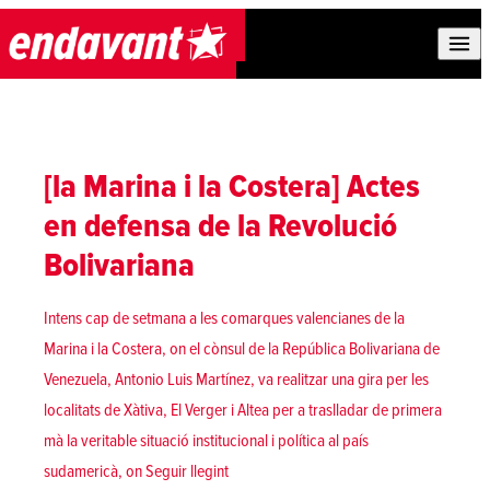
Skip to content
[la Marina i la Costera] Actes
en defensa de la Revolució
Bolivariana
Intens cap de setmana a les comarques valencianes de la
Marina i la Costera, on el cònsul de la República Bolivariana de
Venezuela, Antonio Luis Martínez, va realitzar una gira per les
localitats de Xàtiva, El Verger i Altea per a traslladar de primera
mà la veritable situació institucional i política al país
«[la Marina i la Costera] Actes en defensa
sudamericà, on
Seguir llegint