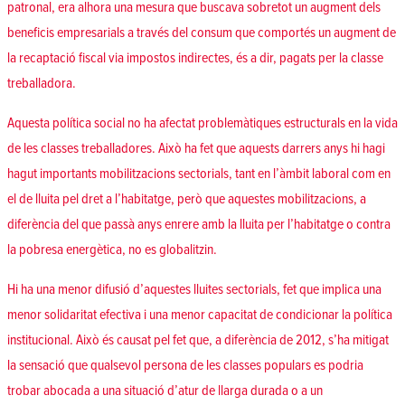
patronal, era alhora una mesura que buscava sobretot un augment dels
beneficis empresarials a través del consum que comportés un augment de
la recaptació fiscal via impostos indirectes, és a dir, pagats per la classe
treballadora.
Aquesta política social no ha afectat problemàtiques estructurals en la vida
de les classes treballadores. Això ha fet que aquests darrers anys hi hagi
hagut importants mobilitzacions sectorials, tant en l’àmbit laboral com en
el de lluita pel dret a l’habitatge, però que aquestes mobilitzacions, a
diferència del que passà anys enrere amb la lluita per l’habitatge o contra
la pobresa energètica, no es globalitzin.
Hi ha una menor difusió d’aquestes lluites sectorials, fet que implica una
menor solidaritat efectiva i una menor capacitat de condicionar la política
institucional. Això és causat pel fet que, a diferència de 2012, s’ha mitigat
la sensació que qualsevol persona de les classes populars es podria
trobar abocada a una situació d’atur de llarga durada o a un