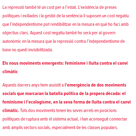
La repressió també té un cost per a l’estat. L’existència de preses
polítiques i exiliades i la gestió de la sentència li suposen un cost negatiu
que l’independentisme pot rendibilitzar en la mesura en què ho faci amb
objectius clars. Aquest cost negatiu també ho serà per al govern
autonòmic en la mesura que la repressió contra l’independentisme de
base no quedi invisibilitzada.
Els nous moviments emergents: feminisme i lluita contra el canvi
climàtic
Aquests darrers anys hem assistit a
l’emergència de dos moviments
socials que marcaran la batalla política de la propera dècada: el
feminisme i l’ecologisme, en la seva forma de lluita contra el canvi
climàtic.
Tots dos moviments tenen les seves arrels en posicions
polítiques de ruptura amb el sistema actual, i han aconseguit connectar
amb amplis sectors socials, especialment de les classes populars.