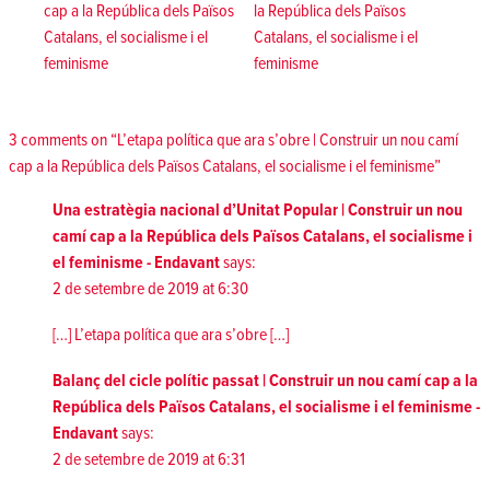
cap a la República dels Països
la República dels Països
Catalans, el socialisme i el
Catalans, el socialisme i el
feminisme
feminisme
3 comments on “L’etapa política que ara s’obre | Construir un nou camí
cap a la República dels Països Catalans, el socialisme i el feminisme”
Una estratègia nacional d’Unitat Popular | Construir un nou
camí cap a la República dels Països Catalans, el socialisme i
el feminisme - Endavant
says:
2 de setembre de 2019 at 6:30
[…] L’etapa política que ara s’obre […]
Balanç del cicle polític passat | Construir un nou camí cap a la
República dels Països Catalans, el socialisme i el feminisme -
Endavant
says:
2 de setembre de 2019 at 6:31