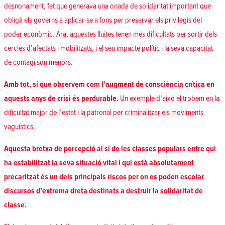
desnonament, fet que generava una onada de solidaritat important que
obligà els governs a aplicar-se a fons per preservar els privilegis del
poder econòmic. Ara, aquestes lluites tenen més dificultats per sortir dels
cercles d’afectats i mobilitzats, i el seu impacte polític i la seva capacitat
de contagi són menors.
Amb tot, sí que observem com l’augment de consciència crítica en
aquests anys de crisi és perdurable.
Un exemple d’això el trobem en la
dificultat major de l’estat i la patronal per criminalitzar els moviments
vaguístics.
Aquesta bretxa de percepció al si de les classes populars entre qui
ha estabilitzat la seva situació vital i qui està absolutament
precaritzat és un dels principals riscos per on es poden escolar
discursos d’extrema dreta destinats a destruir la solidaritat de
classe.