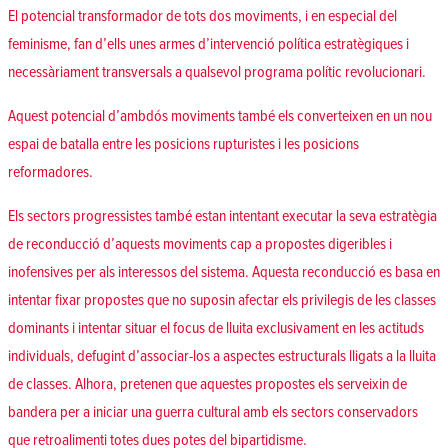
El potencial transformador de tots dos moviments, i en especial del
feminisme, fan d’ells unes armes d’intervenció política estratègiques i
necessàriament transversals a qualsevol programa polític revolucionari.
Aquest potencial d’ambdós moviments també els converteixen en un nou
espai de batalla entre les posicions rupturistes i les posicions
reformadores.
Els sectors progressistes també estan intentant executar la seva estratègia
de reconducció d’aquests moviments cap a propostes digeribles i
inofensives per als interessos del sistema. Aquesta reconducció es basa en
intentar fixar propostes que no suposin afectar els privilegis de les classes
dominants i intentar situar el focus de lluita exclusivament en les actituds
individuals, defugint d’associar-los a aspectes estructurals lligats a la lluita
de classes. Alhora, pretenen que aquestes propostes els serveixin de
bandera per a iniciar una guerra cultural amb els sectors conservadors
que retroalimenti totes dues potes del bipartidisme.