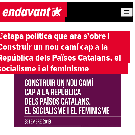
Skip to content
L’etapa política que ara s’obre |
Construir un nou camí cap a la
República dels Països Catalans, el
socialisme i el feminisme