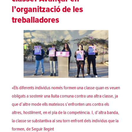
l’organització de les
treballadores
«Els diferents individus només formen una classe quan es veuen
obligats a sostenir una lluita comuna contra una altra classe, ja
que d’altre mode ells mateixos s’enfronten uns contra els
altres, hostilment, en el pla de la competència. I, d’altra banda,
la classe se substantiva al seu torn enfront dels individus que la
«Quina vaga per a quina classe? Avançar en l’
formen, de
Seguir llegint