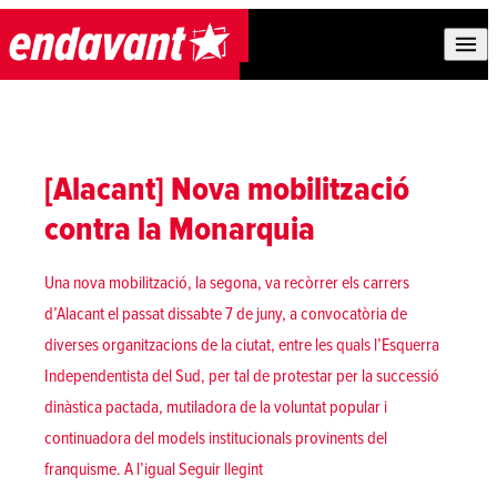
Skip to content
[Alacant] Nova mobilització
contra la Monarquia
Una nova mobilització, la segona, va recòrrer els carrers
d’Alacant el passat dissabte 7 de juny, a convocatòria de
diverses organitzacions de la ciutat, entre les quals l’Esquerra
Independentista del Sud, per tal de protestar per la successió
dinàstica pactada, mutiladora de la voluntat popular i
continuadora del models institucionals provinents del
«[Alacant] Nova mobilització contra
franquisme. A l’igual
Seguir llegint