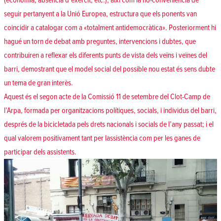
(economia, absència d’exèrcit, etc.), així com la no-conveniència de
seguir pertanyent a la Unió Europea, estructura que els ponents van
coincidir a catalogar com a «totalment antidemocràtica». Posteriorment hi
hagué un torn de debat amb preguntes, intervencions i dubtes, que
contribuiren a reflexar els diferents punts de vista dels veïns i veïnes del
barri, demostrant que el model social del possible nou estat és sens dubte
un tema de gran interès.
Aquest és el segon acte de la Comissió 11 de setembre del Clot-Camp de
l’Arpa, formada per organitzacions polítiques, socials, i individus del barri,
després de la bicicletada pels drets nacionals i socials de l’any passat; i el
qual valorem positivament tant per lassistència com per les ganes de
participar dels assistents.