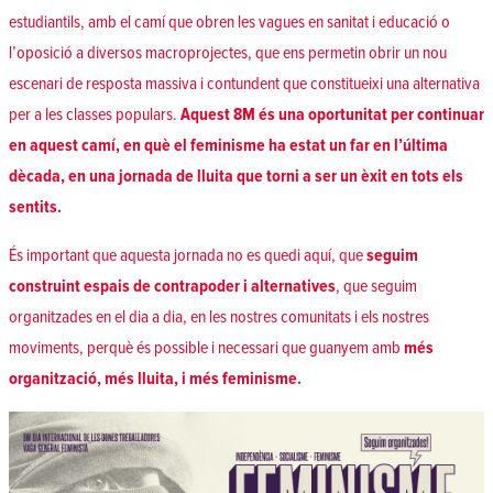
estudiantils, amb el camí que obren les vagues en sanitat i educació o
l’oposició a diversos macroprojectes, que ens permetin obrir un nou
escenari de resposta massiva i contundent que constitueixi una alternativa
per a les classes populars.
Aquest 8M és una oportunitat per continuar
en aquest camí, en què el feminisme ha estat un far en l’última
dècada, en una jornada de lluita que torni a ser un èxit en tots els
sentits.
És important que aquesta jornada no es quedi aquí, que
seguim
construint espais de contrapoder i alternatives
, que seguim
organitzades en el dia a dia, en les nostres comunitats i els nostres
moviments, perquè és possible i necessari que guanyem amb
més
organització, més lluita, i més feminisme.