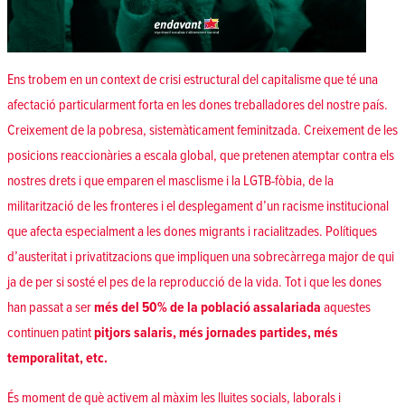
Ens trobem en un context de crisi estructural del capitalisme que té una
afectació particularment forta en les dones treballadores del nostre país.
Creixement de la pobresa, sistemàticament feminitzada. Creixement de les
posicions reaccionàries a escala global, que pretenen atemptar contra els
nostres drets i que emparen el masclisme i la LGTB-fòbia, de la
militarització de les fronteres i el desplegament d’un racisme institucional
que afecta especialment a les dones migrants i racialitzades. Polítiques
d’austeritat i privatitzacions que impliquen una sobrecàrrega major de qui
ja de per si sosté el pes de la reproducció de la vida. Tot i que les dones
han passat a ser
més del 50% de la població assalariada
aquestes
continuen patint
pitjors salaris, més jornades partides, més
temporalitat, etc.
És moment de què activem al màxim les lluites socials, laborals i