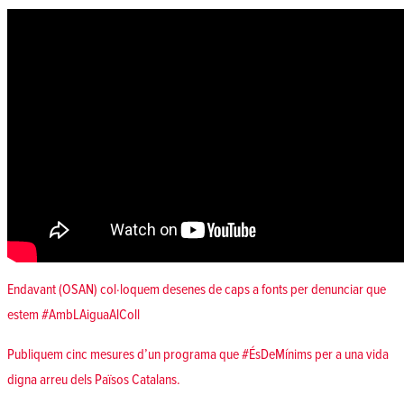
Endavant (OSAN) col·loquem desenes de caps a fonts per denunciar que
estem
#AmbLAiguaAlColl
Publiquem cinc mesures d’un programa que
#ÉsDeMínims
per a una vida
digna arreu dels Països Catalans.