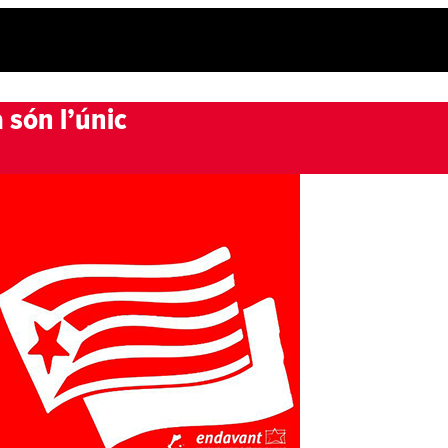
a són l’únic