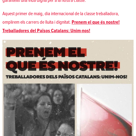
garanteixi una vida digna per a la nostra classe.
Aquest primer de maig, dia internacional de la classe treballadora,
omplirem els carrers de lluita i dignitat.
Prenem el que és nostre!
Treballadores del Països Catalans: Unim-nos!