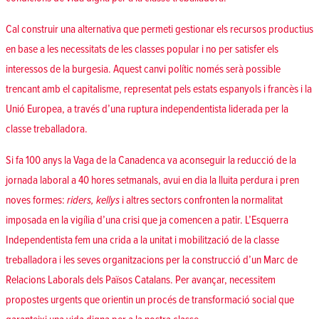
Cal construir una alternativa que permeti gestionar els recursos productius
en base a les necessitats de les classes popular i no per satisfer els
interessos de la burgesia.
Aquest canvi polític només serà possible
trencant amb el capitalisme, representat pels estats espanyols i francès i la
Unió Europea, a través d’una ruptura independentista liderada per la
classe treballadora.
Si fa 100 anys la Vaga de la Canadenca va aconseguir la reducció de la
jornada laboral a 40 hores setmanals, avui en dia la lluita perdura i pren
noves formes:
riders, kellys
i altres sectors confronten la normalitat
imposada en la vigília d’una crisi que ja comencen a patir. L’Esquerra
Independentista fem una crida a la unitat i mobilització de la classe
treballadora i les seves organitzacions per la construcció d’un Marc de
Relacions Laborals dels Països Catalans. Per avançar, necessitem
propostes urgents que orientin un procés de transformació social que