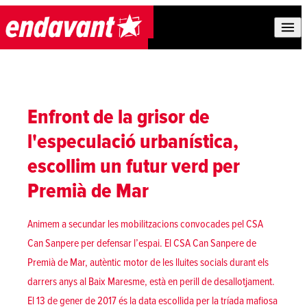
Skip to content
Enfront de la grisor de
l'especulació urbanística,
escollim un futur verd per
Premià de Mar
Animem a secundar les mobilitzacions convocades pel CSA
Can Sanpere per defensar l’espai. El CSA Can Sanpere de
Premià de Mar, autèntic motor de les lluites socials durant els
darrers anys al Baix Maresme, està en perill de desallotjament.
El 13 de gener de 2017 és la data escollida per la tríada mafiosa