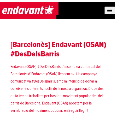
Skip to content
[Barcelonès] Endavant (OSAN)
#DesDelsBarris
Endavant (OSAN) #DesDelsBarris L’assemblea comarcal del
Barcelonès d’Endavant (OSAN) llencem avui la campanya
comunicativa #DesDelsBarris, amb la intenció de donar a
conèixer els diferents nuclis de la nostra organització que des
de fa temps treballem per bastir el moviment popular des dels
barris de Barcelona. Endavant (OSAN) apostem per la
«[Barcelonès] End
vertebració del moviment popular, en
Seguir llegint