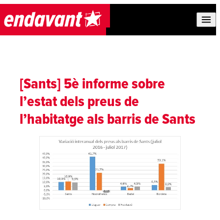
Skip to content
[Sants] 5è informe sobre
l’estat dels preus de
l’habitatge als barris de Sants