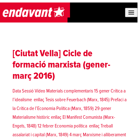
Skip to content
[Ciutat Vella] Cicle de
formació marxista (gener-
març 2016)
Data Sessió Vídeo Materials complementaris 15 gener Crítica a
l’idealisme enllaç Tesis sobre Feuerbach (Marx, 1845) Prefaci a
la Crítica de l’Economia Política (Marx, 1859) 29 gener
Materialisme històric enllaç El Manifest Comunista (Marx-
Engels, 1848) 12 febrer Economia política enllaç Treball
assalariat i capital (Marx, 1849) 4 març Marxisme i alliberament