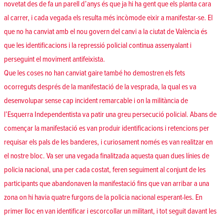
novetat des de fa un parell d’anys és que ja hi ha gent que els planta cara
al carrer, i cada vegada els resulta més incòmode eixir a manifestar-se. El
que no ha canviat amb el nou govern del canvi a la ciutat de València és
que les identificacions i la repressió policial continua assenyalant i
perseguint el moviment antifeixista.
Que les coses no han canviat gaire també ho demostren els fets
ocorreguts després de la manifestació de la vesprada, la qual es va
desenvolupar sense cap incident remarcable i on la militància de
l’Esquerra Independentista va patir una greu persecució policial. Abans de
començar la manifestació es van produir identificacions i retencions per
requisar els pals de les banderes, i curiosament només es van realitzar en
el nostre bloc. Va ser una vegada finalitzada aquesta quan dues línies de
policia nacional, una per cada costat, feren seguiment al conjunt de les
participants que abandonaven la manifestació fins que van arribar a una
zona on hi havia quatre furgons de la policia nacional esperant-les. En
primer lloc en van identificar i escorcollar un militant, i tot seguit davant les