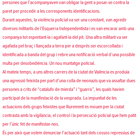
persones que l’acompanyaven van obligar la gent a posar-se contra la
paret per procedir a les corresponents identificacions.
Durant aquestes, la violència policial va ser una constant, van agredir
diverses militants de l’Esquerra Independentista i es van encarar amb una
companya tot espentant-la i agafant-la del pit. Una altra militant va ser
agafada pel braç i llançada a terra per a després ser escorcollada i
identificada a banda del grup i rebre una notificació verbal d’una possible
multa per desobediència. Un nou muntatge policial.
Al mateix temps, a uns altres carrers de la ciutat de València es produïa
una agressió feixista per part d’una colla de neonazis que va assaltar dues
persones a crits de “catalufo de mierda” i “guarro”, les quals havien
participat de la manifestació de la vesprada. La impunitat de les
actuacions dels grups feixistes que lliurement es mouen per la ciutat
contrasta amb la vigilància, el control i la persecució policial que hem patit
per l’únic fet de manifestar-nos.
És per això que volem denunciar l’actuació tant dels cossos repressius de