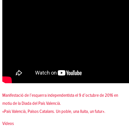
Manifestació de l’esquerra independentista el 9 d’octubre de 2016 en
motiu de la Diada del País Valencià.
«País Valencià, Països Catalans. Un poble, una lluita, un futur».
Posted in
Vídeos