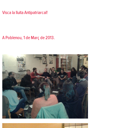
Visca la lluita Antipatriarcal!
A Poblenou, 1 de Març de 2013.