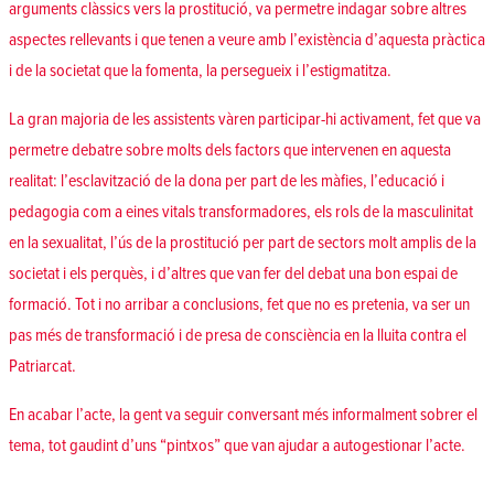
arguments clàssics vers la prostitució, va permetre indagar sobre altres
aspectes rellevants i que tenen a veure amb l’existència d’aquesta pràctica
i de la societat que la fomenta, la persegueix i l’estigmatitza.
La gran majoria de les assistents vàren participar-hi activament, fet que va
permetre debatre sobre molts dels factors que intervenen en aquesta
realitat: l’esclavització de la dona per part de les màfies, l’educació i
pedagogia com a eines vitals transformadores, els rols de la masculinitat
en la sexualitat, l’ús de la prostitució per part de sectors molt amplis de la
societat i els perquès, i d’altres que van fer del debat una bon espai de
formació. Tot i no arribar a conclusions, fet que no es pretenia, va ser un
pas més de transformació i de presa de consciència en la lluita contra el
Patriarcat.
En acabar l’acte, la gent va seguir conversant més informalment sobrer el
tema, tot gaudint d’uns “pintxos” que van ajudar a autogestionar l’acte.