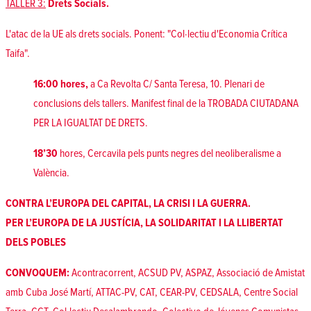
TALLER 3:
Drets Socials.
L'atac de la UE als drets socials. Ponent: "Col·lectiu d'Economia Crítica
Taifa".
16:00 hores,
a Ca Revolta C/ Santa Teresa, 10. Plenari de
conclusions dels tallers. Manifest final de la TROBADA CIUTADANA
PER LA IGUALTAT DE DRETS.
18’30
hores, Cercavila pels punts negres del neoliberalisme a
València.
CONTRA L’EUROPA DEL CAPITAL, LA CRISI I LA GUERRA.
PER L’EUROPA DE LA JUSTÍCIA, LA SOLIDARITAT I LA LLIBERTAT
DELS POBLES
CONVOQUEM:
Acontracorrent, ACSUD PV, ASPAZ, Associació de Amistat
amb Cuba José Martí, ATTAC-PV, CAT, CEAR-PV, CEDSALA, Centre Social