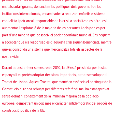
entitats sotasignants, denunciem les polítiques dels governs i de les
institucions internacionals, encaminades a recolzar i enfortir el sistema
capitalista i patriarcal, responsable de la crisi, a socialitzar les pèrdues i
augmentar l’explotació de la majoria de les persones i dels pobles per
part d’una minoria que posseeix el poder econòmic mundial. Ens neguem
a acceptar que els responsables d’aquesta crisi siguen beneficiats, mentre
que es consolida un sistema que mercantilitza tots els aspectes de la
nostra vida.
Durant aquest primer semestre de 2010, la UE està presidida per l’estat
espanyol i es pretén adoptar decisions importants, per desenvolupar el
Tractat de Lisboa. Aquest Tractat, que manté en essència el contingut de la
Constitució europea rebutjat per diferents referèndums, ha estat aprovat
sense debat ni coneixement de la immensa majoria de la població
europea, demostrant un cop més el caràcter antidemocràtic del procés de
construcció política de la UE.