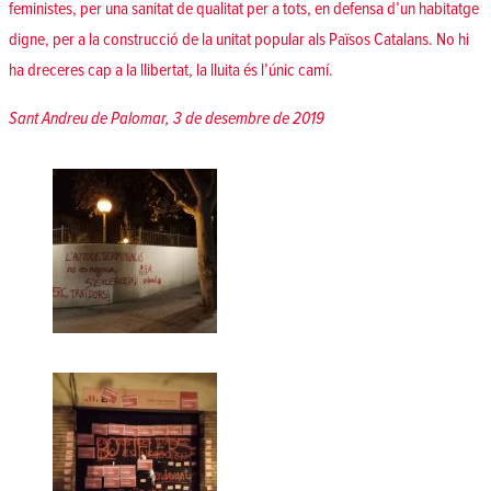
feministes, per una sanitat de qualitat per a tots, en defensa d’un habitatge
digne, per a la construcció de la unitat popular als Països Catalans. No hi
ha dreceres cap a la llibertat, la lluita és l’únic camí.
Sant Andreu de Palomar, 3 de desembre de 2019