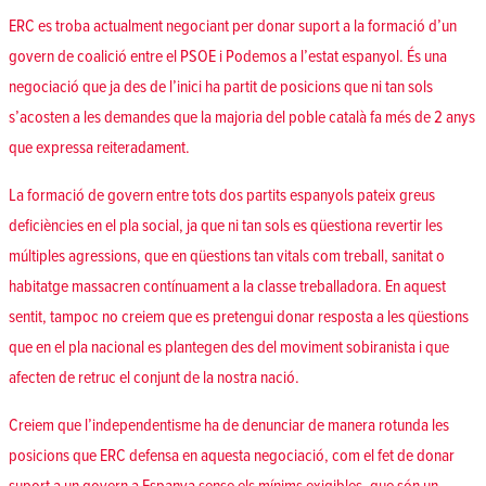
ERC es troba actualment negociant per donar suport a la formació d’un
govern de coalició entre el PSOE i Podemos a l’estat espanyol. És una
negociació que ja des de l’inici ha partit de posicions que ni tan sols
s’acosten a les demandes que la majoria del poble català fa més de 2 anys
que expressa reiteradament.
La formació de govern entre tots dos partits espanyols pateix greus
deficiències en el pla social, ja que ni tan sols es qüestiona revertir les
múltiples agressions, que en qüestions tan vitals com treball, sanitat o
habitatge massacren contínuament a la classe treballadora. En aquest
sentit, tampoc no creiem que es pretengui donar resposta a les qüestions
que en el pla nacional es plantegen des del moviment sobiranista i que
afecten de retruc el conjunt de la nostra nació.
Creiem que l’independentisme ha de denunciar de manera rotunda les
posicions que ERC defensa en aquesta negociació, com el fet de donar