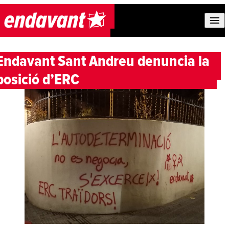
Skip to content
Endavant Sant Andreu denuncia la
posició d’ERC