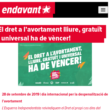
Skip to content
El dret a l’avortament lliure, gratuït
i universal ha de vèncer!
28 de setembre de 2019 | dia internacional per la despenalització de
l’avortament
L’Esquerra Independentista reivindiquem el Dret al propi cos dins del