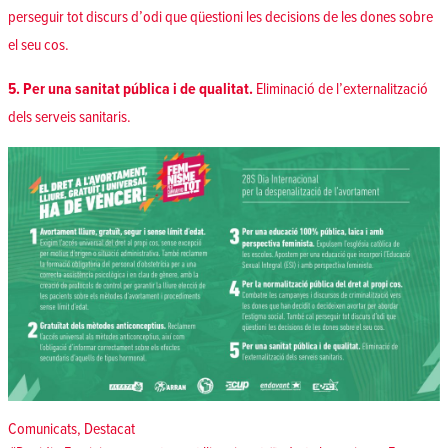
perseguir tot discurs d’odi que qüestioni les decisions de les dones sobre
el seu cos.
5. Per una sanitat pública i de qualitat.
Eliminació de l’externalització
dels serveis sanitaris.
Posted in
Comunicats
,
Destacat