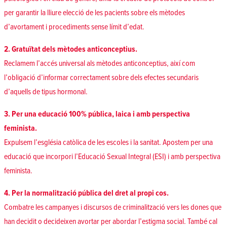
per garantir la lliure elecció de les pacients sobre els mètodes
d’avortament i procediments sense límit d’edat.
2. Gratuïtat dels mètodes anticonceptius.
Reclamem l’accés universal als mètodes anticonceptius, així com
l’obligació d’informar correctament sobre dels efectes secundaris
d’aquells de tipus hormonal.
3. Per una educació 100% pública, laica i amb perspectiva
feminista.
Expulsem l’església catòlica de les escoles i la sanitat. Apostem per una
educació que incorpori l’Educació Sexual Integral (ESI) i amb perspectiva
feminista.
4. Per la normalització pública del dret al propi cos.
Combatre les campanyes i discursos de criminalització vers les dones que
han decidit o decideixen avortar per abordar l’estigma social. També cal