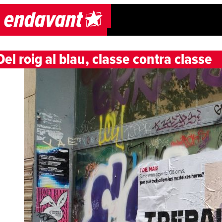
Skip to content
Del roig al blau, classe contra classe