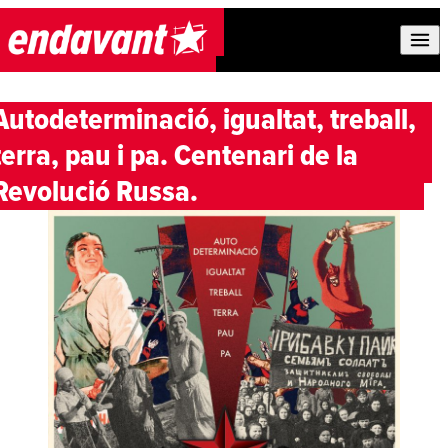
Skip to content
Autodeterminació, igualtat, treball,
terra, pau i pa. Centenari de la
Revolució Russa.