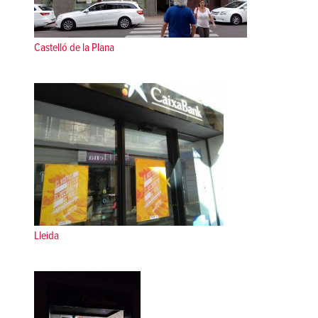
Castelló de la Plana
Lleida