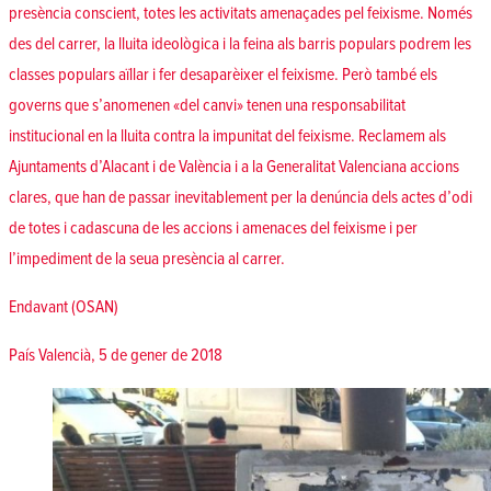
presència conscient, totes les activitats amenaçades pel feixisme. Només
des del carrer, la lluita ideològica i la feina als barris populars podrem les
classes populars aïllar i fer desaparèixer el feixisme. Però també els
governs que s’anomenen «del canvi» tenen una responsabilitat
institucional en la lluita contra la impunitat del feixisme. Reclamem als
Ajuntaments d’Alacant i de València i a la Generalitat Valenciana accions
clares, que han de passar inevitablement per la denúncia dels actes d’odi
de totes i cadascuna de les accions i amenaces del feixisme i per
l’impediment de la seua presència al carrer.
Endavant (OSAN)
País Valencià, 5 de gener de 2018