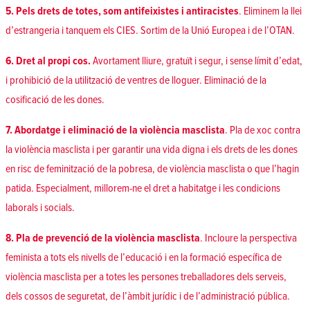
5. Pels drets de totes, som antifeixistes i antiracistes
. Eliminem la llei
d’estrangeria i tanquem els CIES. Sortim de la Unió Europea i de l’OTAN.
6. Dret al propi cos.
Avortament lliure, gratuït i segur, i sense límit d’edat,
i prohibició de la utilització de ventres de lloguer. Eliminació de la
cosificació de les dones.
7. Abordatge i eliminació de la violència masclista
. Pla de xoc contra
la violència masclista i per garantir una vida digna i els drets de les dones
en risc de feminització de la pobresa, de violència masclista o que l’hagin
patida. Especialment, millorem-ne el dret a habitatge i les condicions
laborals i socials.
8. Pla de prevenció de la violència masclista
. Incloure la perspectiva
feminista a tots els nivells de l’educació i en la formació específica de
violència masclista per a totes les persones treballadores dels serveis,
dels cossos de seguretat, de l’àmbit jurídic i de l’administració pública.