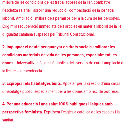
millora de les condicions de les treballadores de la llar, combatre
l’escletxa salarial i assolir una reducció i compactació de la jornada
laboral. Ampliació i millora dels permisos per a la cura de les persones.
Exigim la recuperació immediata dels articles en matèria laboral de la llei
d’igualtat catalana suspesos pel Tribunal Constitucional.
2. Impugnar el deute per guanyar en drets socials i millorar les
condicions materials de vida de les persones, especialment les
dones
. Universalització i gestió pública dels serveis de cura i ampliació de
la llei de la dependència.
3. Expropiar els habitatges buits
. Apostar per la creació d’una xarxa
d’habitatge públic, especialment per a les dones amb risc de pobresa.
4. Per una educació i una salut 100% públiques i laiques amb
perspectiva feminista
. Expulsem l’església catòlica de les escoles i la
sanitat.