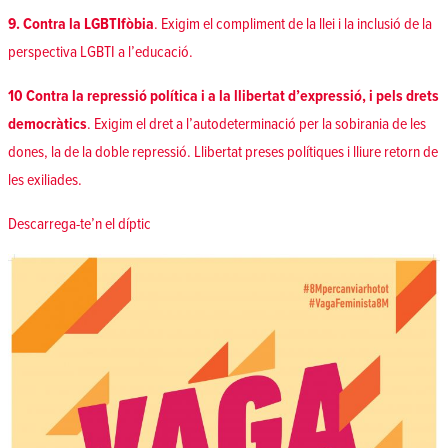
9. Contra la LGBTIfòbia
. Exigim el compliment de la llei i la inclusió de la
perspectiva LGBTI a l’educació.
10 Contra la repressió política i a la llibertat d’expressió, i pels drets
democràtics
. Exigim el dret a l’autodeterminació per la sobirania de les
dones, la de la doble repressió. Llibertat preses polítiques i lliure retorn de
les exiliades.
Descarrega-te’n el díptic