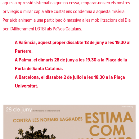
aquesta opressió sistemàtica que no cessa, emparar-nos en els nostres
privilegis o mirar cap a altre costat ens condemna a aquesta misèria.
Per això animem a una participació massiva a les mobilitzacions del Dia
per l’Alliberament LGTBI als Països Catalans.
A València, aquest proper dissabte 18 de juny a les 19.30 al
Parterre.
A Palma, el dimarts 28 de juny a les 19.30 a la Plaça de la
Porta de Santa Catalina.
A Barcelona, el dissabte 2 de juliol a les 18.30 a la Plaça
Universitat.