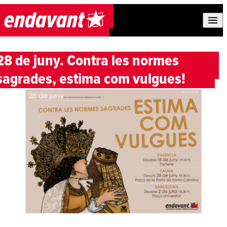
Skip to content
28 de juny. Contra les normes
sagrades, estima com vulgues!