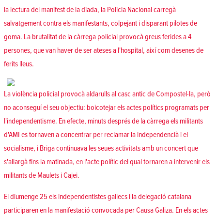
la lectura del manifest de la diada, la Policia Nacional carregà
salvatgement contra els manifestants, colpejant i disparant pilotes de
goma. La brutalitat de la càrrega policial provocà greus ferides a 4
persones, que van haver de ser ateses a l'hospital, així com desenes de
ferits lleus.
La violència policial provocà aldarulls al casc antic de Compostel·la, però
no aconseguí el seu objectiu: boicotejar els actes polítics programats per
l'independentisme. En efecte, minuts després de la càrrega els militants
d'AMI es tornaven a concentrar per reclamar la independencià i el
socialisme, i Briga continuava les seues activitats amb un concert que
s'allargà fins la matinada, en l'acte polític del qual tornaren a intervenir els
militants de Maulets i Cajei.
El diumenge 25 els independentistes gallecs i la delegació catalana
participaren en la manifestació convocada per Causa Galiza. En els actes