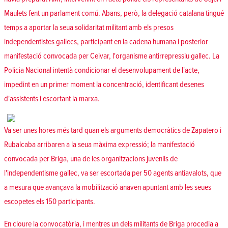
Maulets fent un parlament comú. Abans, però, la delegació catalana tingué
temps a aportar la seua solidaritat militant amb els presos
independentistes gallecs, participant en la cadena humana i posterior
manifestació convocada per Ceivar, l'organisme antirrepressiu gallec. La
Policia Nacional intentà condicionar el desenvolupament de l'acte,
impedint en un primer moment la concentració, identificant desenes
d'assistents i escortant la marxa.
Va ser unes hores més tard quan els arguments democràtics de Zapatero i
Rubalcaba arribaren a la seua màxima expressió; la manifestació
convocada per Briga, una de les organitzacions juvenils de
l'independentisme gallec, va ser escortada per 50 agents antiavalots, que
a mesura que avançava la mobilització anaven apuntant amb les seues
escopetes els 150 participants.
En cloure la convocatòria, i mentres un dels militants de Briga procedia a