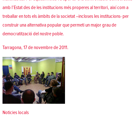
amb l’Estat des de les institucions més properes al territori, així com a
treballar en tots els àmbits de la societat –incloses les institucions- per
construir una alternativa popular que permeti un major grau de
democratització del nostre poble.
Tarragona, 17 de novembre de 2011.
Posted in
Noticies locals
Navegació