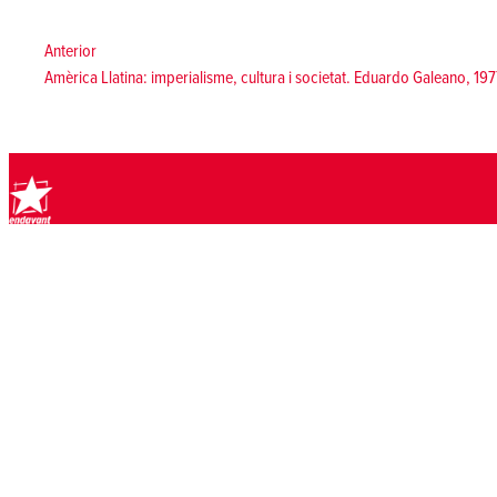
Navegació
d'entrades
Anterior:
Anterior
Amèrica Llatina: imperialisme, cultura i societat. Eduardo Galeano, 19