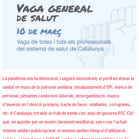
La pandèmia ens ha demostrat, i seguirà demostrant, el perill de deixar la
sanitat en mans de la patronal sanitària: desabastament d’EPI, manca de
personal, pèssimes condicions laborals, desorganització, manca
d’inversió en l’atenció primària, tracte de favor, retallades, corrupteles,
etc. A Catalunya, tot això és fruit de trenta-cinc anys de governs PSC-CiU
que, en apostar per un model clarament neoliberal, van crear l’actual
sistema sanitari publicoprivat: el sistema sanitari integral d’utilització