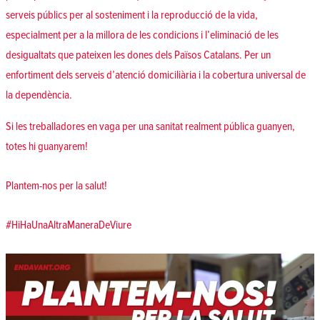
serveis públics per al sosteniment i la reproducció de la vida,
especialment per a la millora de les condicions i l’eliminació de les
desigualtats que pateixen les dones dels Països Catalans. Per un
enfortiment dels serveis d’atenció domiciliària i la cobertura universal de
la dependència.
Si les treballadores en vaga per una sanitat realment pública guanyen,
totes hi guanyarem!
Plantem-nos per la salut!
#HiHaUnaAltraManeraDeViure