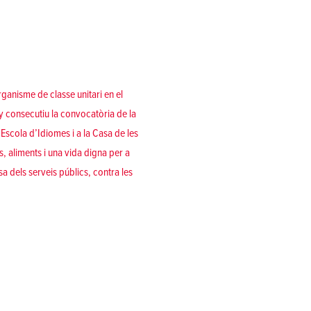
organisme de classe unitari en el
y consecutiu la convocatòria de la
Escola d’Idiomes i a la Casa de les
, aliments i una vida digna per a
a dels serveis públics, contra les