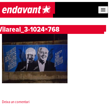
Skip to content
Vilareal_3-1024×768
Deixa un comentari