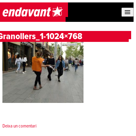
Skip to content
Granollers_1-1024×768
Deixa un comentari