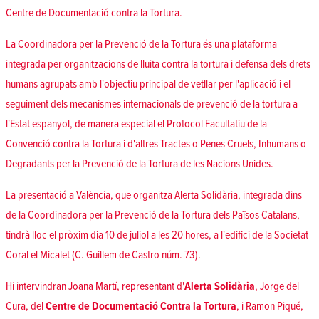
Centre de Documentació contra la Tortura.
La Coordinadora per la Prevenció de la Tortura és una plataforma
integrada per organitzacions de lluita contra la tortura i defensa dels drets
humans agrupats amb l'objectiu principal de vetllar per l'aplicació i el
seguiment dels mecanismes internacionals de prevenció de la tortura a
l'Estat espanyol, de manera especial el Protocol Facultatiu de la
Convenció contra la Tortura i d'altres Tractes o Penes Cruels, Inhumans o
Degradants per la Prevenció de la Tortura de les Nacions Unides.
La presentació a València, que organitza Alerta Solidària, integrada dins
de la Coordinadora per la Prevenció de la Tortura dels Països Catalans,
tindrà lloc el pròxim dia 10 de juliol a les 20 hores, a l'edifici de la Societat
Coral el Micalet (C. Guillem de Castro núm. 73).
Hi intervindran Joana Martí, representant d'
Alerta Solidària
, Jorge del
Cura, del
Centre de Documentació Contra la Tortura
, i Ramon Piqué,