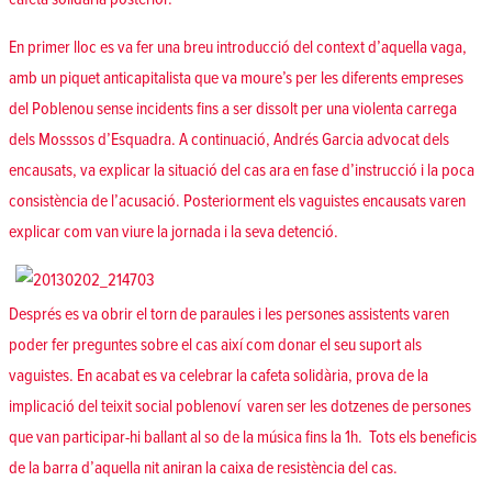
En primer lloc es va fer una breu introducció del context d’aquella vaga,
amb un piquet anticapitalista que va moure’s per les diferents empreses
del Poblenou sense incidents fins a ser dissolt per una violenta carrega
dels Mosssos d’Esquadra. A continuació, Andrés Garcia advocat dels
encausats, va explicar la situació del cas ara en fase d’instrucció i la poca
consistència de l’acusació. Posteriorment els vaguistes encausats varen
explicar com van viure la jornada i la seva detenció.
Després es va obrir el torn de paraules i les persones assistents varen
poder fer preguntes sobre el cas així com donar el seu suport als
vaguistes. En acabat es va celebrar la cafeta solidària, prova de la
implicació del teixit social poblenoví varen ser les dotzenes de persones
que van participar-hi ballant al so de la música fins la 1h. Tots els beneficis
de la barra d’aquella nit aniran la caixa de resistència del cas.