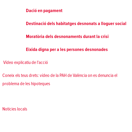
Dació en pagament
Destinació dels habitatges desnonats a lloguer social
Moratòria dels desnonaments durant la crisi
Eixida digna per a les persones desnonades
Vídeo explicatiu de l'acció
Coneix els teus drets: vídeo de la PAH de València on es denuncia el
problema de les hipoteques
Posted in
Noticies locals
Navegació