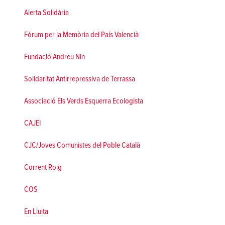
Alerta Solidària
Fòrum per la Memòria del País Valencià
Fundació Andreu Nin
Solidaritat Antirrepressiva de Terrassa
Associació Els Verds Esquerra Ecologista
CAJEI
CJC/Joves Comunistes del Poble Català
Corrent Roig
COS
En Lluita