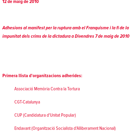
12 de maig de 2010
Adhesions al manifest per la ruptura amb el Franquisme i la fi de la
impunitat dels crims de la dictadura
a Divendres 7 de maig de 2010
Primera llista d'organitzacions adherides:
Associació Memòria Contra la Tortura
CGT-Catalunya
CUP (Candidatura d'Unitat Popular)
Endavant (Organització Socialista d'Alliberament Nacional)