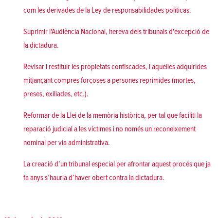
com les derivades de la Ley de responsabilidades políticas.
Suprimir l'Audiència Nacional, hereva dels tribunals d'excepció de
la dictadura.
Revisar i restituir les propietats confiscades, i aquelles adquirides
mitjançant compres forçoses a persones reprimides (mortes,
preses, exiliades, etc.).
Reformar de la Llei de la memòria històrica, per tal que faciliti la
reparació judicial a les víctimes i no només un reconeixement
nominal per via administrativa.
La creació d’un tribunal especial per afrontar aquest procés que ja
fa anys s’hauria d’haver obert contra la dictadura.