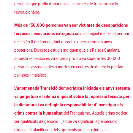
percebia que podia donar pas a un procés de transformació
revolucionària.
Més de 150.000 persones van ser víctimes de desaparicions
forçoses i execucions extrajudicials
al conjunt de l’Estat per part
de l'exèrcit de Franco, tant durant la guerra com els anys
posteriors. Diversos estudis indiquen que als Països Catalans,
aquesta repressió es va situar a prop o va superar les 30.000
persones assassinades o mortes en centres de detenció per fam,
pallisses i malalties.
L’anomenada Transició democràtica iniciada els anys setanta
va perpetuar el silenci imposat sobre la repressió feixista per
la dictadura i va defugir la responsabilitat d’investigar els
crims contra la humanitat
del Franquisme. Aquells crims poden
ser qualificats de genocidi, ja que va significar la persecució i
eliminació planificada dels oponents polítics (sindicats,