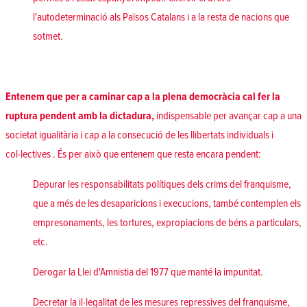
l'autodeterminació als Països Catalans i a la resta de nacions que
sotmet.
Entenem que per a caminar cap a la plena democràcia cal fer la
ruptura pendent amb la dictadura,
indispensable per avançar cap a una
societat igualitària i cap a la consecució de les llibertats individuals i
col·lectives . És per això que entenem que resta encara pendent:
Depurar les responsabilitats polítiques dels crims del franquisme,
que a més de les desaparicions i execucions, també contemplen els
empresonaments, les tortures, expropiacions de béns a particulars,
etc.
Derogar la Llei d'Amnistia del 1977 que manté la impunitat.
Decretar la il·legalitat de les mesures repressives del franquisme,