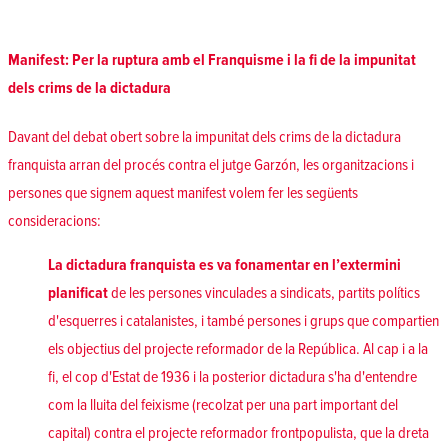
Manifest: Per la ruptura amb el Franquisme i la fi de la impunitat
dels crims de la dictadura
Davant del debat obert sobre la impunitat dels crims de la dictadura
franquista arran del procés contra el jutge Garzón, les organitzacions i
persones que signem aquest manifest volem fer les següents
consideracions:
La dictadura franquista es va fonamentar en l’extermini
planificat
de les persones vinculades a sindicats, partits polítics
d'esquerres i catalanistes, i també persones i grups que compartien
els objectius del projecte reformador de la República. Al cap i a la
fi, el cop d'Estat de 1936 i la posterior dictadura s'ha d'entendre
com la lluita del feixisme (recolzat per una part important del
capital) contra el projecte reformador frontpopulista, que la dreta