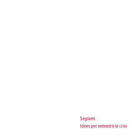
Següent:
Següent
Idees per entendre la crisi