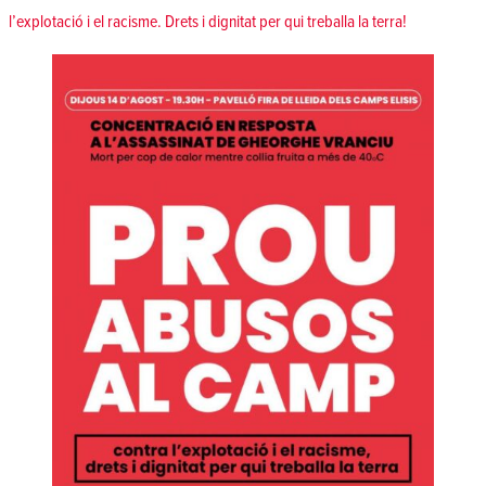
l’explotació i el racisme. Drets i dignitat per qui treballa la terra!