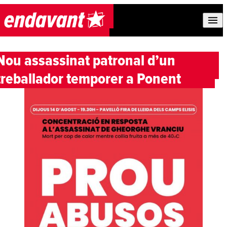
Skip to content
Nou assassinat patronal d’un
treballador temporer a Ponent