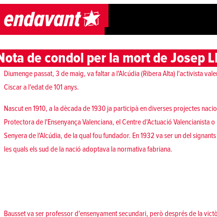
Skip to content
Nota de condol per la mort de Josep L
Diumenge passat, 3 de maig, va faltar a l'Alcúdia (Ribera Alta) l'activista vale
Ciscar a l'edat de 101 anys.
Nascut en 1910, a la dècada de 1930 ja participà en diverses projectes nacio
Protectora de l'Ensenyança Valenciana, el Centre d'Actuació Valencianista o 
Senyera de l'Alcúdia, de la qual fou fundador. En 1932 va ser un del signant
les quals els sud de la nació adoptava la normativa fabriana.
Bausset va ser professor d'ensenyament secundari, però després de la victò