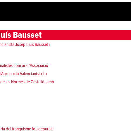
luís Bausset
ncianista Josep Lluís Bausset i
nalistes com ara l'Associació
l'Agrupació Valencianista La
s de les Normes de Castelló, amb
ria del franquisme fou depurat i